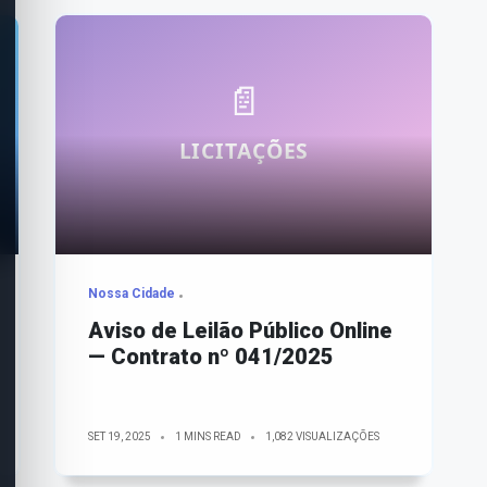
Nossa Cidade
Aviso de Leilão Público Online
— Contrato nº 041/2025
SET 19, 2025
1 MINS READ
1,082 VISUALIZAÇÕES