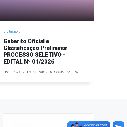
Licitação
Gabarito Oficial e
Classificação Preliminar -
PROCESSO SELETIVO -
EDITAL Nº 01/2026
FEV 19, 2026
1 MINS READ
548 VISUALIZAÇÕES