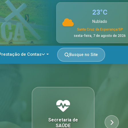
23
°C
Nublado
Santa Cruz da Esperança/SP
sexta-feira, 7 de agosto de 2026
Prestação de Contas
Busque no Site
Secretaria de
SAÚDE