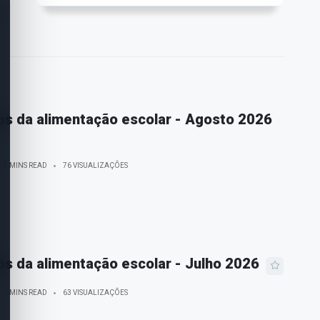
os da alimentação escolar - Agosto 2026
1 MINS READ
76 VISUALIZAÇÕES
os da alimentação escolar - Julho 2026
1 MINS READ
63 VISUALIZAÇÕES