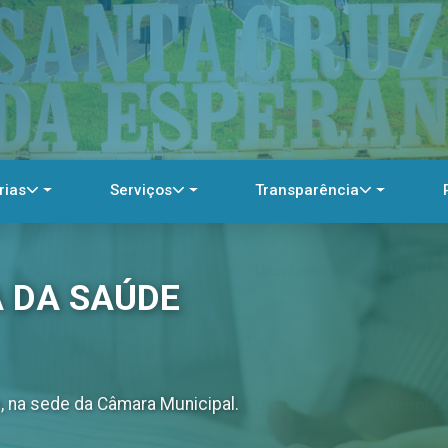
rias
Serviços
Transparência
A DA SAÚDE
9h, na sede da Câmara Municipal.