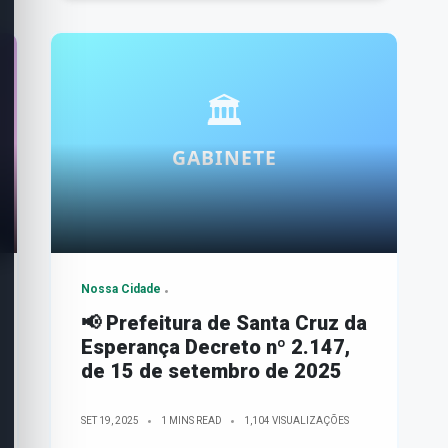
Nossa Cidade
📢 Prefeitura de Santa Cruz da
Esperança Decreto nº 2.147,
de 15 de setembro de 2025
SET 19, 2025
1 MINS READ
1,104 VISUALIZAÇÕES