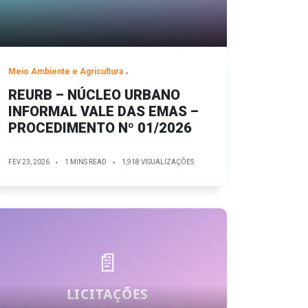
Meio Ambiente e Agricultura
REURB – NÚCLEO URBANO
INFORMAL VALE DAS EMAS –
PROCEDIMENTO Nº 01/2026
FEV 23, 2026
1 MINS READ
1,918 VISUALIZAÇÕES