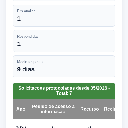
Em analise
1
Respondidas
1
Media resposta
9 dias
Solicitacoes protocoladas desde 05/2026 -
Total: 7
Pedido de acesso a
Ano
Recurso
Reclamac
informacao
2026
6
0
0