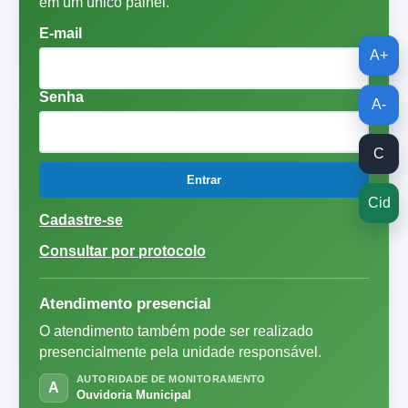
em um unico painel.
E-mail
A+
Senha
A-
C
Entrar
Cid
Cadastre-se
Consultar por protocolo
Atendimento presencial
O atendimento também pode ser realizado
presencialmente pela unidade responsável.
AUTORIDADE DE MONITORAMENTO
A
Ouvidoria Municipal