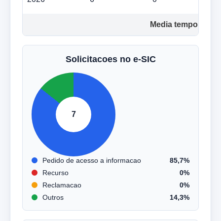
Media tempo de res
Solicitacoes no e-SIC
7
Pedido de acesso a informacao
85,7%
Recurso
0%
Reclamacao
0%
Outros
14,3%