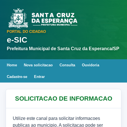
PORTAL DO CIDADAO
e-SIC
Prefeitura Municipal de Santa Cruz da Esperanca/SP
Home
Nova solicitacao
Consulta
Ouvidoria
Cadastre-se
Entrar
SOLICITACAO DE INFORMACAO
Utilize este canal para solicitar informacoes
publicas ao municipio. A solicitacao pode ser