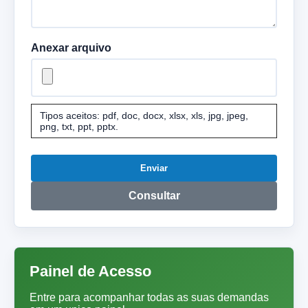
Anexar arquivo
Tipos aceitos: pdf, doc, docx, xlsx, xls, jpg, jpeg,
png, txt, ppt, pptx.
Enviar
Consultar
Painel de Acesso
Entre para acompanhar todas as suas demandas