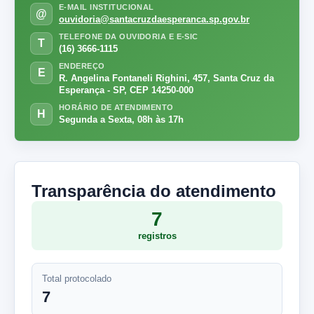
E-MAIL INSTITUCIONAL
@
ouvidoria@santacruzdaesperanca.sp.gov.br
TELEFONE DA OUVIDORIA E E-SIC
T
(16) 3666-1115
ENDEREÇO
E
R. Angelina Fontaneli Righini, 457, Santa Cruz da
Esperança - SP, CEP 14250-000
HORÁRIO DE ATENDIMENTO
H
Segunda a Sexta, 08h às 17h
Transparência do atendimento
7
registros
Total protocolado
7