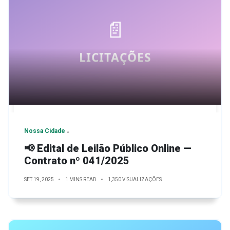
Nossa Cidade
📢 Edital de Leilão Público Online —
Contrato nº 041/2025
SET 19, 2025
1 MINS READ
1,350 VISUALIZAÇÕES