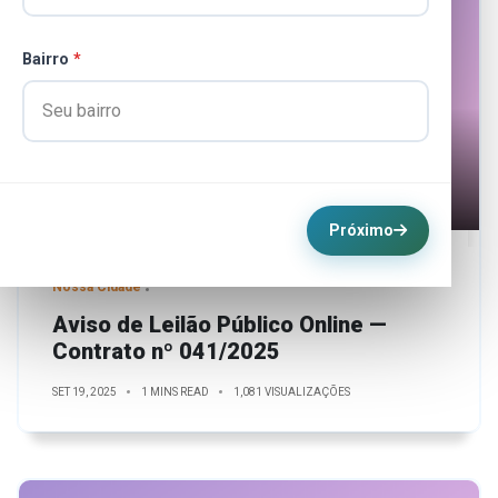
Bairro
*
Próximo
Nossa Cidade
Aviso de Leilão Público Online —
Contrato nº 041/2025
SET 19, 2025
1 MINS READ
1,081 VISUALIZAÇÕES