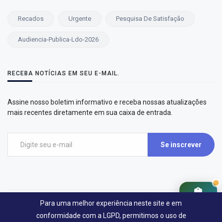
Recados
Urgente
Pesquisa De Satisfação
Audiencia-Publica-Ldo-2026
RECEBA NOTÍCIAS EM SEU E-MAIL.
Assine nosso boletim informativo e receba nossas atualizações
mais recentes diretamente em sua caixa de entrada.
Se inscrever
Cidadão
Para uma melhor experiência neste site e em
©2026 LastMining Soluções Digitais - Governo de Santa Cruz Da Esperança
conformidade com a LGPD, permitimos o uso de