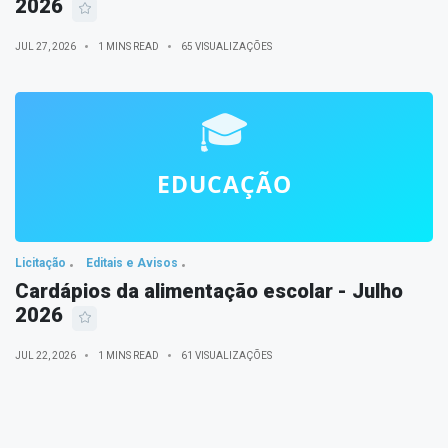
2026
JUL 27, 2026
1 MINS READ
65 VISUALIZAÇÕES
Licitação
Editais e Avisos
Cardápios da alimentação escolar - Julho
2026
JUL 22, 2026
1 MINS READ
61 VISUALIZAÇÕES