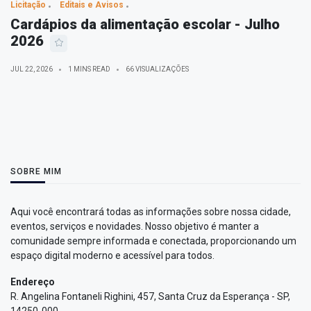
Licitação
Editais e Avisos
Cardápios da alimentação escolar - Julho
2026
JUL 22, 2026
1 MINS READ
66 VISUALIZAÇÕES
SOBRE MIM
Aqui você encontrará todas as informações sobre nossa cidade,
eventos, serviços e novidades. Nosso objetivo é manter a
comunidade sempre informada e conectada, proporcionando um
espaço digital moderno e acessível para todos.
Endereço
R. Angelina Fontaneli Righini, 457, Santa Cruz da Esperança - SP,
14250-000