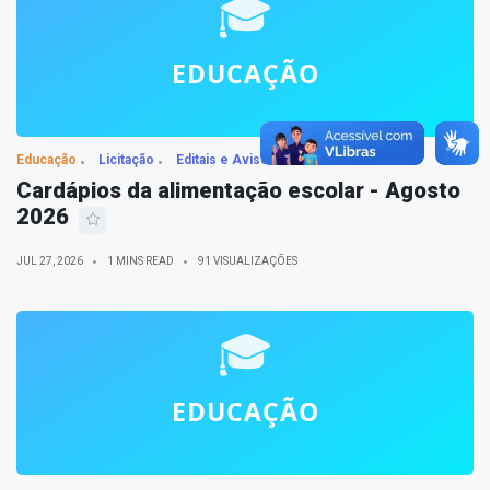
Educação
Licitação
Editais e Avisos
Cardápios da alimentação escolar - Agosto
2026
JUL 27, 2026
1 MINS READ
91 VISUALIZAÇÕES