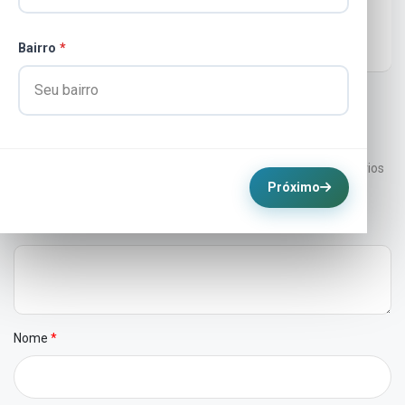
Administrador_Prefeitura SC
Bairro
*
Deixe um comentário
Seu endereço de e-mail não será publicado. Campos obrigatórios
Próximo
estão marcados com *.
Comentário
Nome