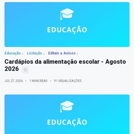
Educação
Licitação
Editais e Avisos
Cardápios da alimentação escolar - Agosto
2026
JUL 27, 2026
1 MINS READ
91 VISUALIZAÇÕES