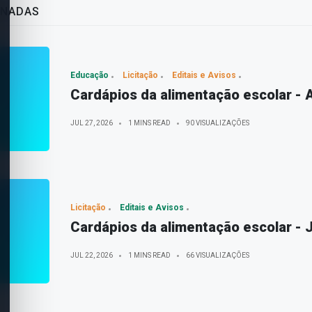
ONADAS
Educação
Licitação
Editais e Avisos
Cardápios da alimentação escolar -
JUL 27, 2026
1 MINS READ
90 VISUALIZAÇÕES
Licitação
Editais e Avisos
Cardápios da alimentação escolar - 
JUL 22, 2026
1 MINS READ
66 VISUALIZAÇÕES