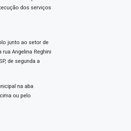
execução dos serviços
lo junto ao setor de
à rua Angelina Reghini
/SP, de segunda a
nicipal na aba
acima ou pelo