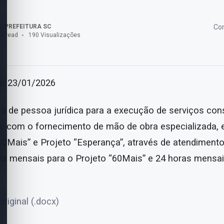
_PREFEITURA SC
Com
s read
190 Visualizações
o:
23/01/2026
o de pessoa jurídica para a execução de serviços con
a, com o fornecimento de mão de obra especializada,
60Mais” e Projeto “Esperança”, através de atendimento
s mensais para o Projeto “60Mais” e 24 horas mensai
riginal (.docx)