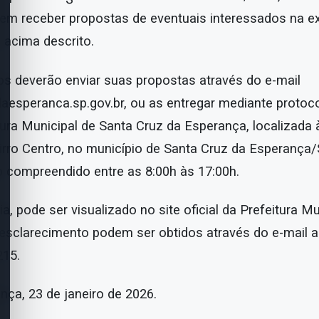
 em receber propostas de eventuais interessados na 
 acima descrito.
os deverão enviar suas propostas através do e-mail
aesperanca.sp.gov.br, ou as entregar mediante protoco
ura Municipal de Santa Cruz da Esperança, localizada 
airro Centro, no município de Santa Cruz da Esperança
io compreendido entre as 8:00h às 17:00h.
, pode ser visualizado no site oficial da Prefeitura Mu
e esclarecimento podem ser obtidos através do e-mail 
215.
nça, 23 de janeiro de 2026.