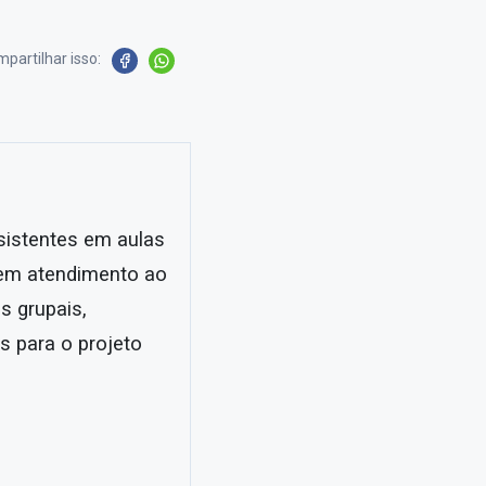
partilhar isso:
sistentes em aulas
 em atendimento ao
s grupais,
s para o projeto