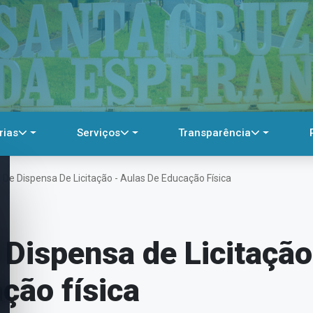
rias
Serviços
Transparência
 De Dispensa De Licitação - Aulas De Educação Física
 Dispensa de Licitação
ção física