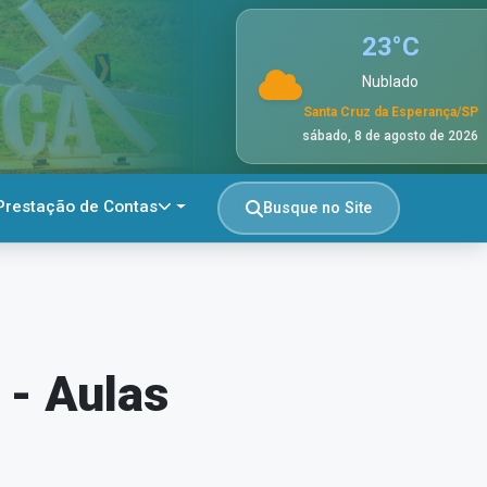
23
°C
Nublado
Santa Cruz da Esperança/SP
sábado, 8 de agosto de 2026
Prestação de Contas
Busque no Site
 - Aulas