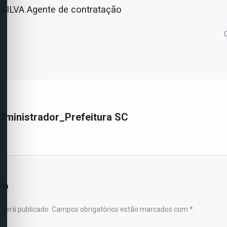
ILVA Agente de contratação
dministrador_Prefeitura SC
io
 será publicado. Campos obrigatórios estão marcados com *.